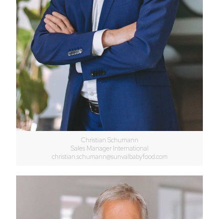
Christian Schumann
Sales Manager International
christian.schumann@sunvalbabyfood.com